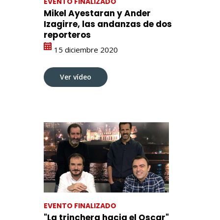
EVENTO FINALIZADO
Mikel Ayestaran y Ander
Izagirre, las andanzas de dos
reporteros
15 diciembre 2020
Ver vídeo
EVENTO FINALIZADO
"La trinchera hacia el Oscar"